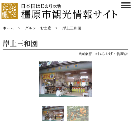
ホーム
グルメ・お土産
岸上三和園
岸上三和園
#南東部
#おみやげ・物産店