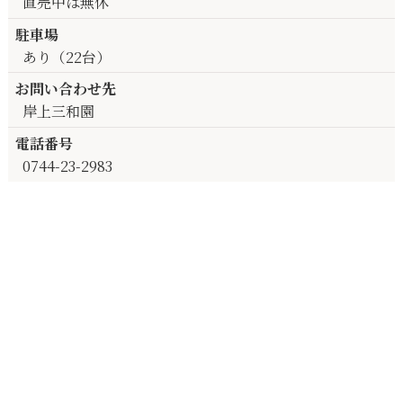
直売中は無休
駐車場
あり（22台）
お問い合わせ先
岸上三和園
電話番号
0744-23-2983