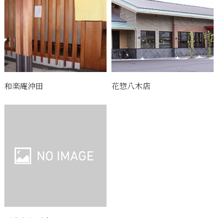
和楽庵沖田
花惣八木店