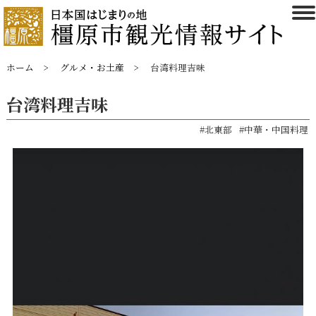
ホーム
グルメ・お土産
台湾料理吉味
台湾料理吉味
#北東部
#中華・中国料理