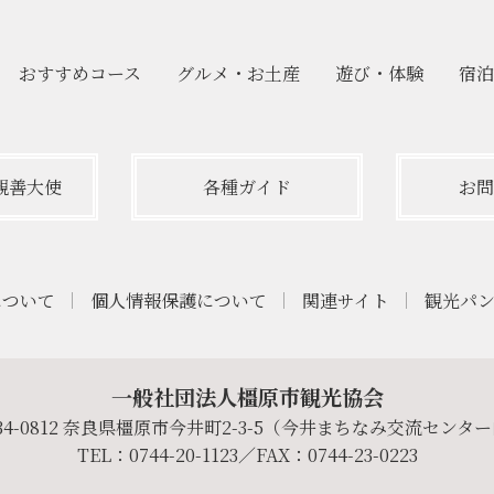
おすすめ
コース
グルメ・
お土産
遊び・
体験
宿泊
親善大使
各種ガイド
お問
について
個人情報保護について
関連サイト
観光パ
一般社団法人橿原市観光協会
34-0812 奈良県橿原市今井町2-3-5（今井まちなみ交流センタ
TEL：0744-20-1123／FAX：0744-23-0223