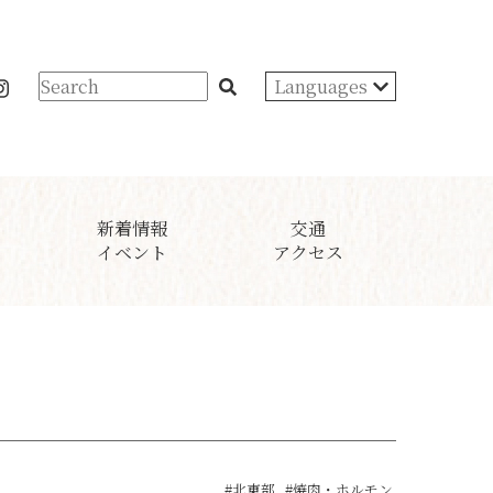
Languages
新着情報
交通
イベント
アクセス
#北東部
#焼肉・ホルモン