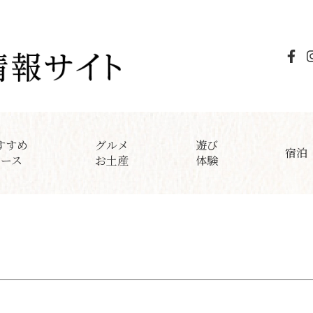
すすめ
グルメ
遊び
宿泊
コース
お土産
体験