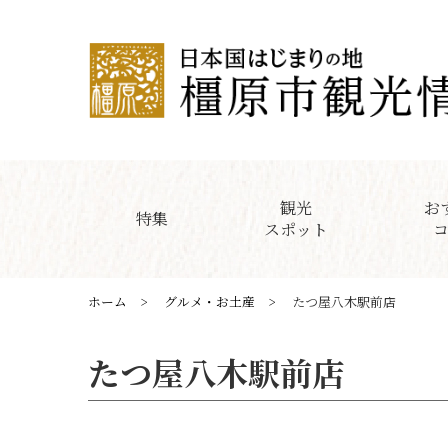
観光
お
特集
スポット
ホーム
グルメ・お土産
たつ屋八木駅前店
たつ屋八木駅前店