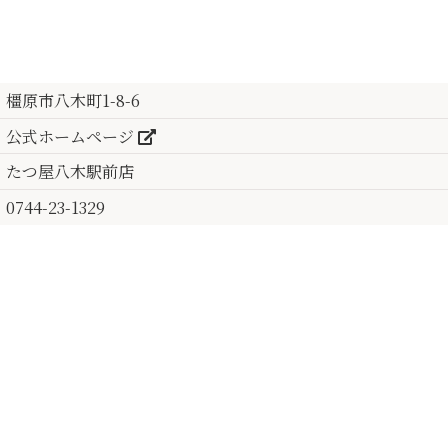
橿原市八木町1-8-6
公式ホームページ
たつ屋八木駅前店
0744-23-1329