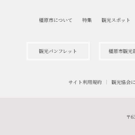
橿原市について
特集
観光
スポット
観光パンフレット
橿原市観光
サイト利用規約
観光協会
〒6