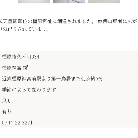
武天皇御即位の橿原宮祉に創建されました。 畝傍山東南に広が
がお祀りされています。
橿原市久米町934
橿原神宮
近鉄橿原神宮前駅より第一鳥居まで徒歩約5分
季節によって変わります
無し
有り
0744-22-3271