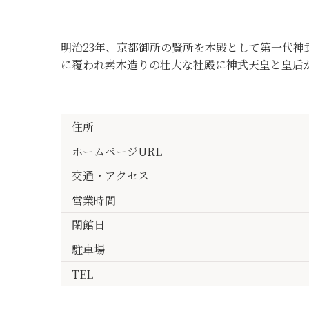
明治23年、京都御所の賢所を本殿として第一代神
に覆われ素木造りの壮大な社殿に神武天皇と皇后
住所
ホームページURL
交通・アクセス
営業時間
閉館日
駐車場
TEL