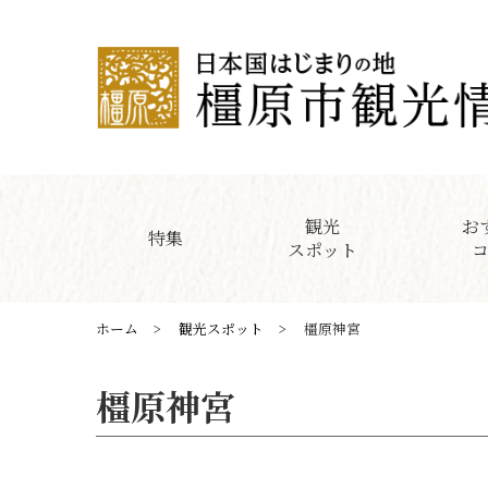
観光
お
特集
スポット
ホーム
観光スポット
橿原神宮
橿原神宮