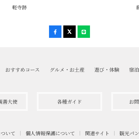
軽寺跡
おすすめ
コース
グルメ・
お土産
遊び・
体験
宿泊
親善大使
各種ガイド
お問
について
個人情報保護について
関連サイト
観光パ