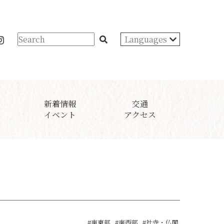
Languages
新着情報
交通
イベント
アクセス
#南東部
#南西部
#社寺・仏閣