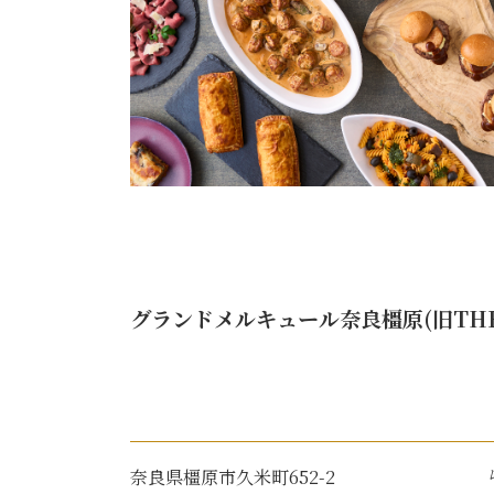
グランドメルキュール奈良橿原(旧THE 
奈良県橿原市久米町652-2