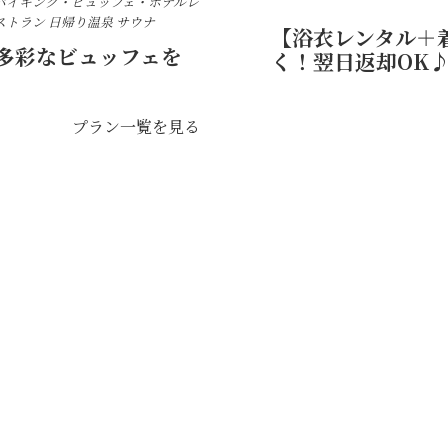
バイキング・ビュッフェ・ホテルレ
ストラン
日帰り温泉
サウナ
【浴衣レンタル＋
多彩なビュッフェを
く！翌日返却OK♪
プラン一覧を見る