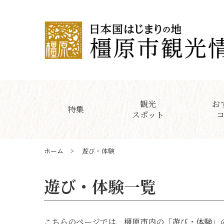
観光
お
特集
スポット
ホーム
遊び・体験
遊び・体験一覧
こちらのページでは、橿原市内の「遊び・体験」