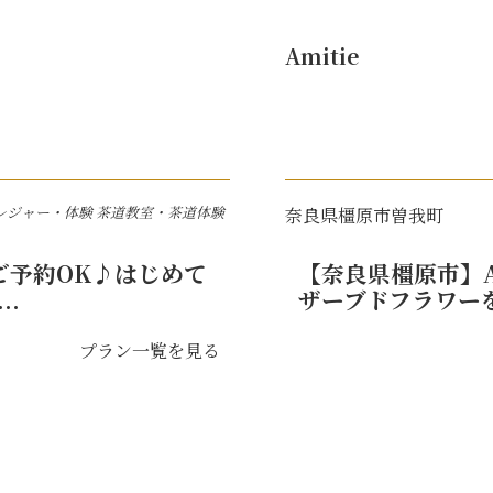
Amitie
レジャー・体験
茶道教室・茶道体験
奈良県橿原市曽我町
ご予約OK♪はじめて
【奈良県橿原市】A
.
ザーブドフラワーを
プラン一覧を見る