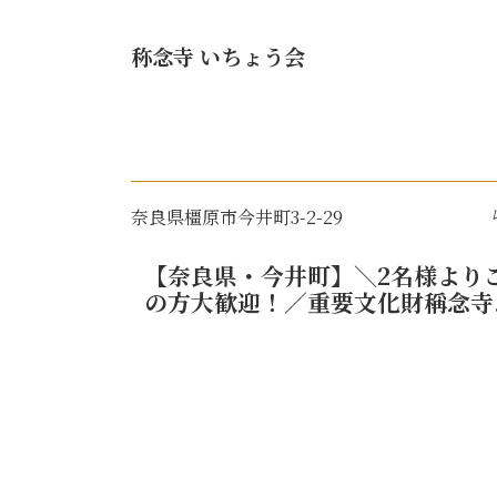
称念寺 いちょう会
奈良県橿原市今井町3-2-29
【奈良県・今井町】＼2名様より
の方大歓迎！／重要文化財稱念寺..