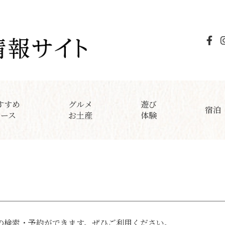
すすめ
グルメ
遊び
宿泊
コース
お土産
体験
の検索・予約ができます。ぜひご利用ください。