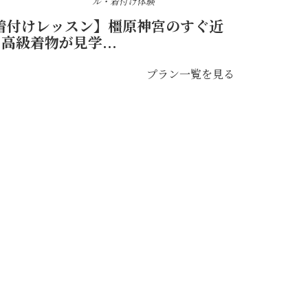
ル・着付け体験
着付けレッスン】橿原神宮のすぐ近
高級着物が見学...
プラン一覧を見る