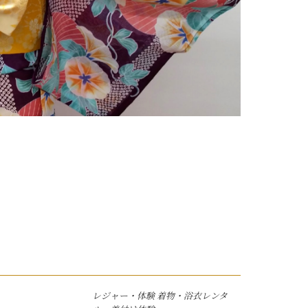
レジャー・体験
着物・浴衣レンタ