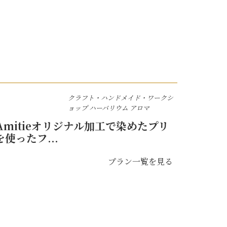
クラフト・ハンドメイド・ワークシ
ョップ
ハーバリウム
アロマ
mitieオリジナル加工で染めたプリ
使ったフ...
プラン一覧を見る