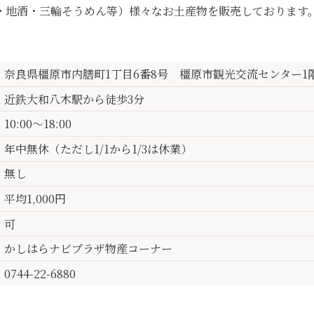
・地酒・三輪そうめん等）様々なお土産物を販売しております
奈良県橿原市内膳町1丁目6番8号 橿原市観光交流センター1
近鉄大和八木駅から徒歩3分
10:00～18:00
年中無休（ただし1/1から1/3は休業）
無し
平均1,000円
可
かしはらナビプラザ物産コーナー
0744-22-6880