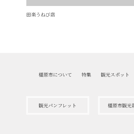
田楽うねび店
橿原市について
特集
観光
スポット
観光パンフレット
橿原市観光