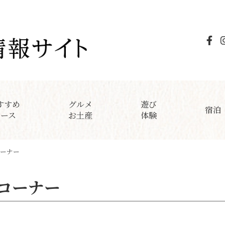
すすめ
グルメ
遊び
宿泊
コース
お土産
体験
ーナー
コーナー