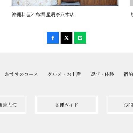
沖縄料理と島酒 星屑亭八木店
おすすめ
コース
グルメ・
お土産
遊び・
体験
宿泊
親善大使
各種ガイド
お問