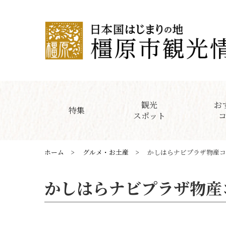
観光
お
特集
スポット
ホーム
グルメ・お土産
かしはらナビプラザ物産コ
かしはらナビプラザ物産