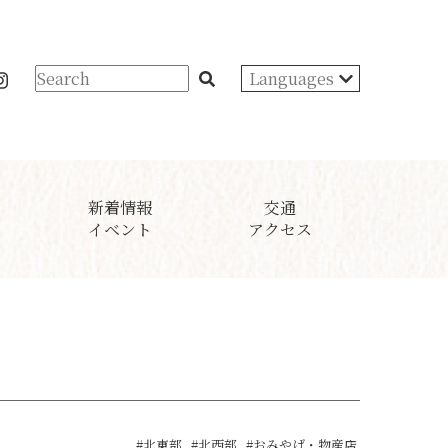
Languages
新着情報
交通
イベント
アクセス
#北東部
#北西部
#おみやげ・物産店