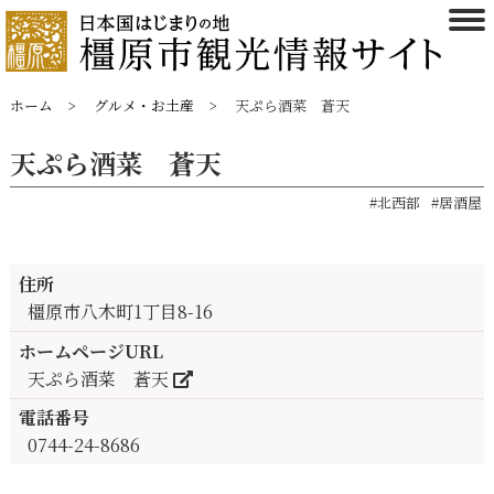
ホーム
グルメ・お土産
天ぷら酒菜 蒼天
天ぷら酒菜 蒼天
#北西部
#居酒屋
住所
橿原市八木町1丁目8-16
ホームページURL
天ぷら酒菜 蒼天
電話番号
0744-24-8686