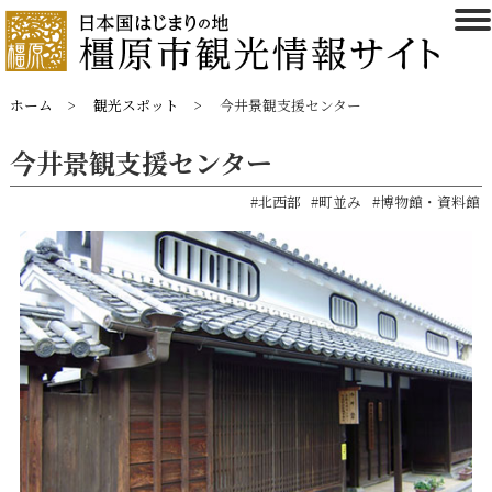
ホーム
観光スポット
今井景観支援センター
今井景観支援センター
#北西部
#町並み
#博物館・資料館