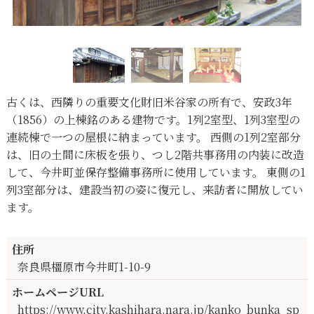
古くは、西隣りの重要文化財旧米谷家の所有で、安政3年
（1856）の上棟銘のある建物です。1列2室型、1列3室型の
連続棟で一つの屋根に納まっています。 西側の1列2室部分
は、旧の土間に床板を張り、つし2階共事務用の内装に改造
して、今井町並保存整備事務所に使用しています。 東側の1
列3室部分は、建設当初の姿に復元し、来訪者に開放してい
ます。
住所
奈良県橿原市今井町1-10-9
ホームページURL
https://www.city.kashihara.nara.jp/kanko_bunka_sp