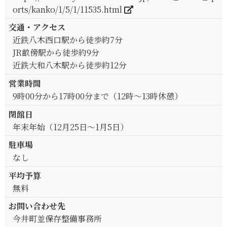
orts/kanko/1/5/1/11535.html
交通・アクセス
近鉄八木西口駅から徒歩約7分
JR畝傍駅から徒歩約9分
近鉄大和八木駅から徒歩約12分
営業時間
9時00分から17時00分まで（12時～13時休憩）
閉館日
年末年始（12月25日～1月5日）
駐車場
なし
平均予算
無料
お問い合わせ先
今井町並保存整備事務所