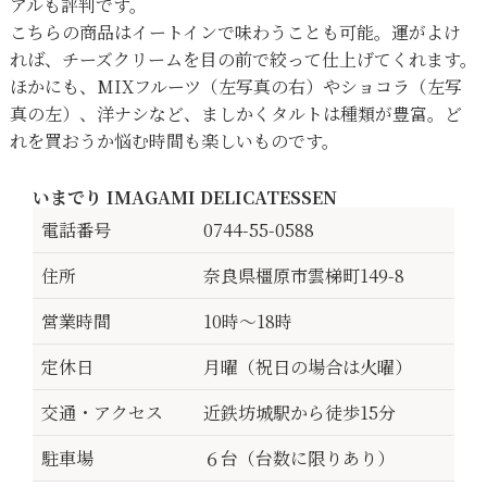
アルも評判です。
こちらの商品はイートインで味わうことも可能。運がよけ
れば、チーズクリームを目の前で絞って仕上げてくれます。
ほかにも、MIXフルーツ（左写真の右）やショコラ（左写
真の左）、洋ナシなど、ましかくタルトは種類が豊富。ど
れを買おうか悩む時間も楽しいものです。
いまでり IMAGAMI DELICATESSEN
電話番号
0744-55-0588
住所
奈良県橿原市雲梯町149-8
営業時間
10時～18時
定休日
月曜（祝日の場合は火曜）
交通・アクセス
近鉄坊城駅から徒歩15分
駐車場
６台（台数に限りあり）