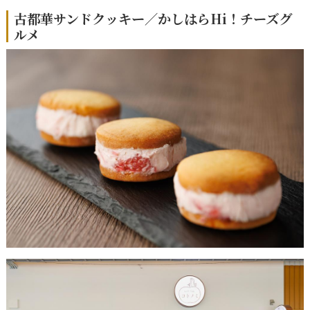
古都華サンドクッキー／かしはらHi！チーズグ
ルメ