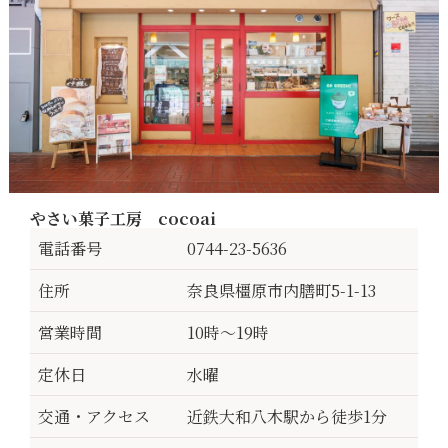
やさい菓子工房 cocoai
電話番号
0744-23-5636
住所
奈良県橿原市内膳町5-1-13
営業時間
10時～19時
定休日
水曜
交通・アクセス
近鉄大和八木駅から徒歩1分