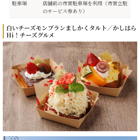
駐車場
店舗前の市営駐車場を利用（市営立駐
のサービス券あり）
白いチーズモンブランましかくタルト／かしはら
Hi！チーズグルメ