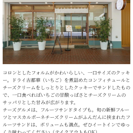
コロンとしたフォルムがかわいらしい、一口サイズのクッキ
ー。ドライ古都華（いちご）を煮詰めたコンフィチュールと
チーズクリームをしっとりとしたクッキーでサンドしたもの
で、一口食べればいちごの甘酸っぱさとチーズクリームの
サッパリとした甘みが広がります。
チーズグルメは、フルーツサンドタイプも。旬の新鮮フルー
ツとマスカルポーネチーズクリームがふんだんに挟まれたフ
ルーツサンドは、ボリュームも満点。ぜひイートインでゆっ
くり味わってください（テイクアウトもOK）。