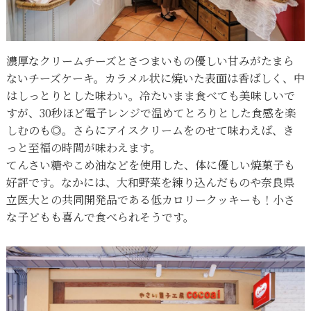
濃厚なクリームチーズとさつまいもの優しい甘みがたまら
ないチーズケーキ。カラメル状に焼いた表面は香ばしく、中
はしっとりとした味わい。冷たいまま食べても美味しいで
すが、30秒ほど電子レンジで温めてとろりとした食感を楽
しむのも◎。さらにアイスクリームをのせて味わえば、き
っと至福の時間が味わえます。
てんさい糖やこめ油などを使用した、体に優しい焼菓子も
好評です。なかには、大和野菜を練り込んだものや奈良県
立医大との共同開発品である低カロリークッキーも！小さ
な子どもも喜んで食べられそうです。