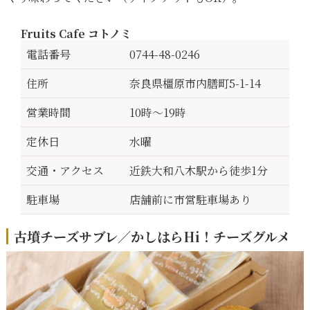
Fruits Cafe コトノミ
電話番号
0744-48-0246
住所
奈良県橿原市内膳町5-1-14
営業時間
10時～19時
定休日
水曜
交通・アクセス
近鉄大和八木駅から徒歩1分
駐車場
店舗前に市営駐車場あり
古墳チーズサブレ／かしはらHi！チーズグルメ