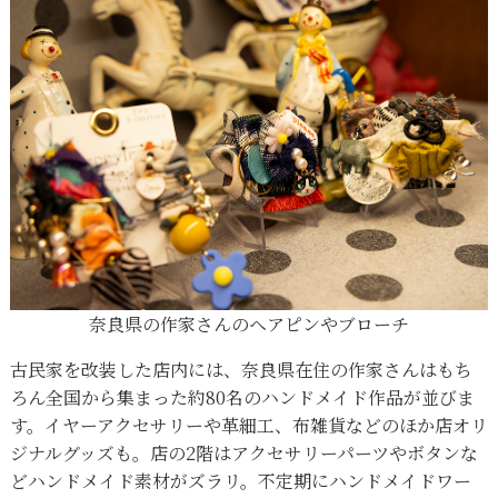
奈良県の作家さんのヘアピンやブローチ
古民家を改装した店内には、奈良県在住の作家さんはもち
ろん全国から集まった約80名のハンドメイド作品が並びま
す。イヤーアクセサリーや革細工、布雑貨などのほか店オリ
ジナルグッズも。
店の2階はアクセサリーパーツやボタンな
どハンドメイド素材がズラリ。
不定期にハンドメイドワー