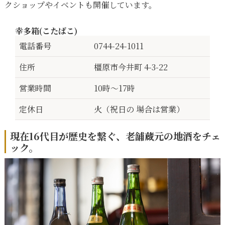
クショップやイベントも開催しています。
幸多箱(こたばこ)
電話番号
0744-24-1011
住所
橿原市今井町 4-3-22
営業時間
10時〜17時
定休日
火（祝日の 場合は営業）
現在16代目が歴史を繋ぐ、老舗蔵元の地酒をチェ
ック。