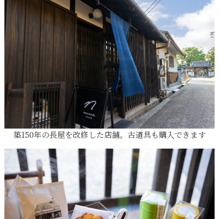
築150年の長屋を改修した店舗。古道具も購入できます