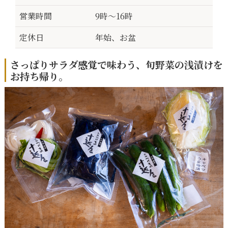
営業時間
9時〜16時
定休日
年始、お盆
さっぱりサラダ感覚で味わう、旬野菜の浅漬けを
お持ち帰り。