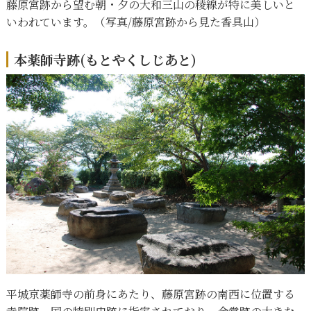
藤原宮跡から望む朝・夕の大和三山の稜線が特に美しいと
いわれています。（写真/藤原宮跡から見た香具山）
本薬師寺跡(もとやくしじあと)
平城京薬師寺の前身にあたり、藤原宮跡の南西に位置する