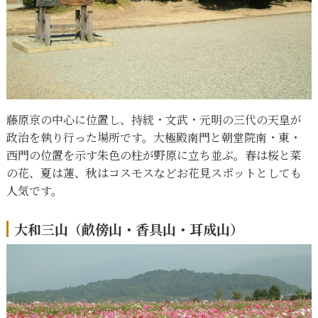
藤原京の中心に位置し、持統・文武・元明の三代の天皇が
政治を執り行った場所です。大極殿南門と朝堂院南・東・
西門の位置を示す朱色の柱が野原に立ち並ぶ。春は桜と菜
の花、夏は蓮、秋はコスモスなどお花見スポットとしても
人気です。
大和三山（畝傍山・香具山・耳成山）