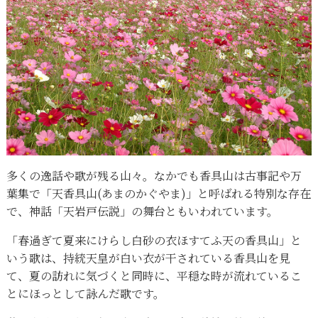
多くの逸話や歌が残る山々。なかでも香具山は古事記や万
葉集で「天香具山(あまのかぐやま)」と呼ばれる特別な存在
で、神話「天岩戸伝説」の舞台ともいわれています。
「春過ぎて夏来にけらし白砂の衣ほすてふ天の香具山」と
いう歌は、持統天皇が白い衣が干されている香具山を見
て、夏の訪れに気づくと同時に、平穏な時が流れているこ
とにほっとして詠んだ歌です。