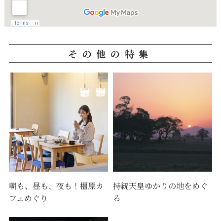
その他の特集
朝も、昼も、夜も！橿原カ
持統天皇ゆかりの地をめぐ
フェめぐり
る